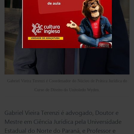
Gabriel Vieira Terenzi é Coordenador do Núcleo de Prática Jurídica do
Curso de Direito do Unitoledo Wyden.
Gabriel Vieira Terenzi é advogado, Doutor e
Mestre em Ciência Jurídica pela Universidade
Estadual do Norte do Paraná, e Professor e