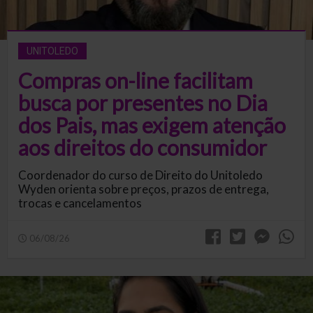
UNITOLEDO
Compras on-line facilitam
busca por presentes no Dia
dos Pais, mas exigem atenção
aos direitos do consumidor
Coordenador do curso de Direito do Unitoledo
Wyden orienta sobre preços, prazos de entrega,
trocas e cancelamentos
06/08/26