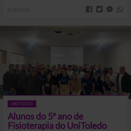
02/07/26
UNITOLEDO
Alunos do 5º ano de
Fisioterapia do UniToledo