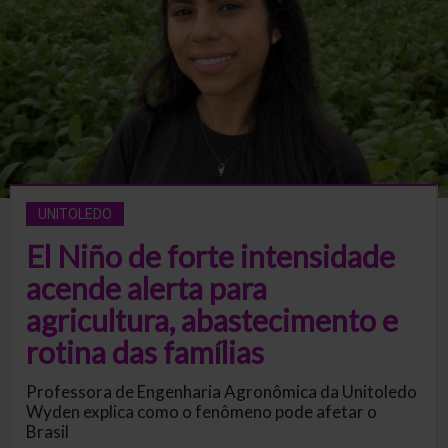
UNITOLEDO
El Niño de forte intensidade
acende alerta para
agricultura, abastecimento e
rotina das famílias
Professora de Engenharia Agronômica da Unitoledo
Wyden explica como o fenômeno pode afetar o
Brasil