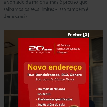
a vontade da maioria, mas é preciso que
saibamos os seus limites - isso também é
democracia
Fechar [X]