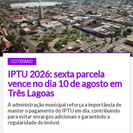
COTIDIANO
IPTU 2026: sexta parcela
vence no dia 10 de agosto em
Três Lagoas
A administração municipal reforça a importância de
manter o pagamento do IPTU em dia, contribuindo
para evitar encargos adicionais e garantindo a
regularidade do imóvel.