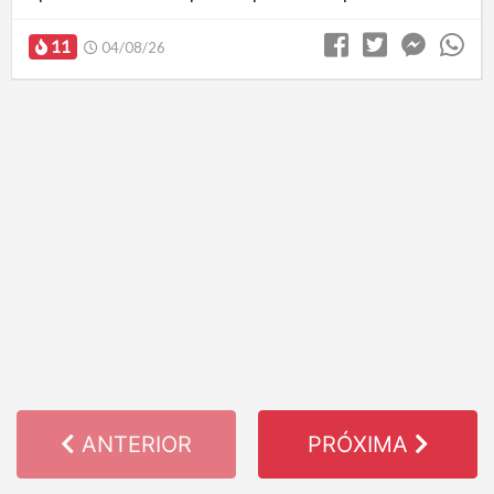
11
04/08/26
ANTERIOR
PRÓXIMA