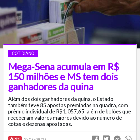
COTIDIANO
Mega-Sena acumula em R$
150 milhões e MS tem dois
ganhadores da quina
Além dos dois ganhadores da quina, o Estado
também teve 85 apostas premiadas na quadra, com
prêmio individual de R$ 1.057,65, além de bolões que
receberam valores maiores devido ao número de
cotas e dezenas apostadas.
11
05/08/26