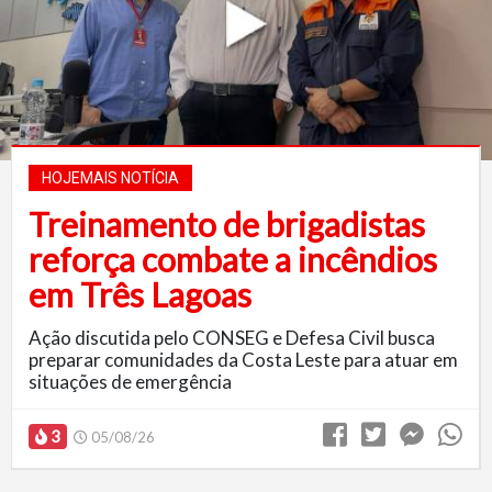
HOJEMAIS NOTÍCIA
Treinamento de brigadistas
reforça combate a incêndios
em Três Lagoas
Ação discutida pelo CONSEG e Defesa Civil busca
preparar comunidades da Costa Leste para atuar em
situações de emergência
3
05/08/26