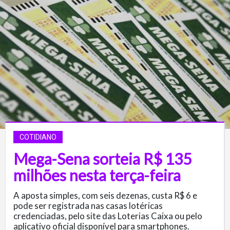
COTIDIANO
Mega-Sena sorteia R$ 135
milhões nesta terça-feira
A aposta simples, com seis dezenas, custa R$ 6 e
pode ser registrada nas casas lotéricas
credenciadas, pelo site das Loterias Caixa ou pelo
aplicativo oficial disponível para smartphones.