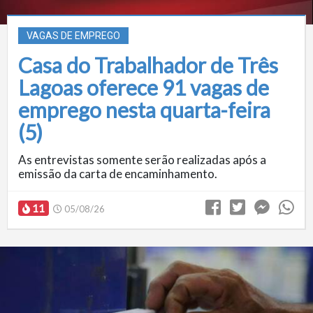
VAGAS DE EMPREGO
Casa do Trabalhador de Três
Lagoas oferece 91 vagas de
emprego nesta quarta-feira
(5)
As entrevistas somente serão realizadas após a
emissão da carta de encaminhamento.
11
05/08/26