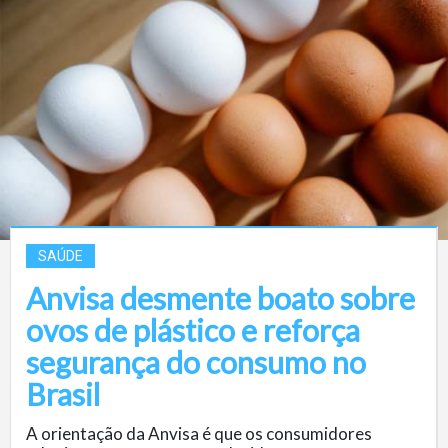
SAÚDE
Anvisa desmente boato sobre
ovos de plástico e reforça
segurança do consumo no
Brasil
A orientação da Anvisa é que os consumidores