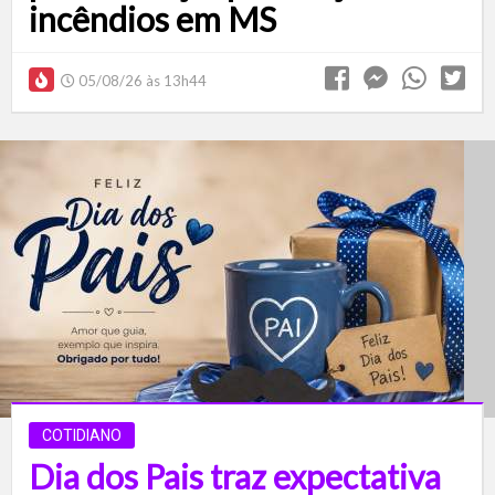
incêndios em MS
05/08/26 às 13h44
COTIDIANO
Dia dos Pais traz expectativa