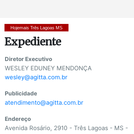
Hojemais Três Lagoas MS
Expediente
Diretor Executivo
WESLEY EDUNEY MENDONÇA
wesley@agitta.com.br
Publicidade
atendimento@agitta.com.br
Endereço
Avenida Rosário, 2910 - Três Lagoas - MS -