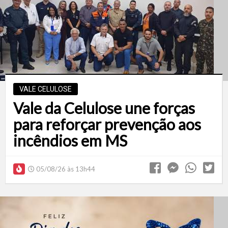
VALE CELULOSE
Vale da Celulose une forças
para reforçar prevenção aos
incêndios em MS
05/08/26 às 13h44