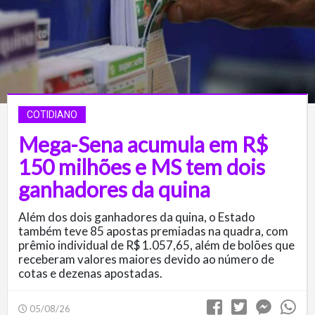
COTIDIANO
Mega-Sena acumula em R$
150 milhões e MS tem dois
ganhadores da quina
Além dos dois ganhadores da quina, o Estado
também teve 85 apostas premiadas na quadra, com
prêmio individual de R$ 1.057,65, além de bolões que
receberam valores maiores devido ao número de
cotas e dezenas apostadas.
05/08/26