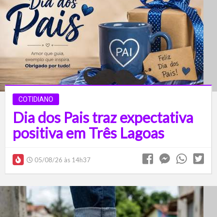
COTIDIANO
Dia dos Pais traz expectativa
positiva em Três Lagoas
05/08/26 às 14h37