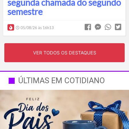
segunda chamada do segundo
semestre
05/08/26 às 16h13
VER TODOS OS DESTAQUES
ÚLTIMAS EM COTIDIANO