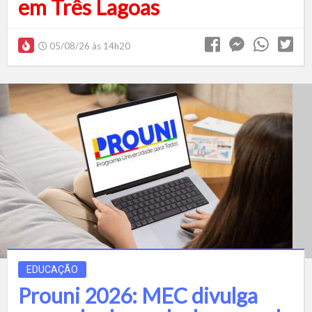
em Três Lagoas
05/08/26 às 14h20
EDUCAÇÃO
Prouni 2026: MEC divulga