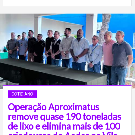
COTIDIANO
Operação Aproximatus
remove quase 190 toneladas
de lixo e elimina mais de 100