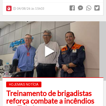
04/08/26 às 15h03
HOJEMAIS NOTÍCIA
Treinamento de brigadistas
reforça combate a incêndios