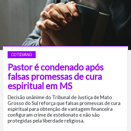
COTIDIANO
Pastor é condenado após
falsas promessas de cura
espiritual em MS
Decisão unânime do Tribunal de Justiça de Mato
Grosso do Sul reforça que falsas promessas de cura
espiritual para obtenção de vantagem financeira
configuram crime de estelionato e não são
protegidas pela liberdade religiosa.