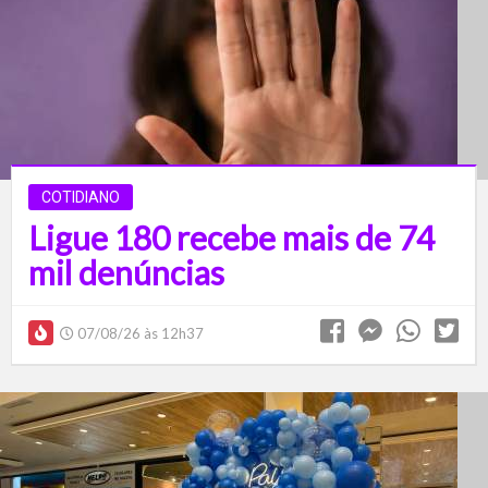
COTIDIANO
Ligue 180 recebe mais de 74
mil denúncias
07/08/26 às 12h37