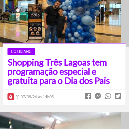
COTIDIANO
Shopping Três Lagoas tem
programação especial e
gratuita para o Dia dos Pais
07/08/26 às 14h05