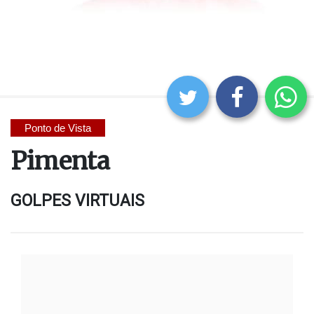
Ponto de Vista
Pimenta
GOLPES VIRTUAIS