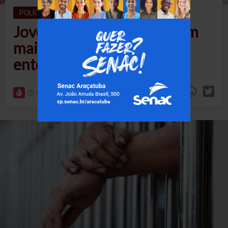
POLÍCIA
Jovem é preso pela PM com
mais de meio quilo de
entorpecentes
08/08/26 às 09h11