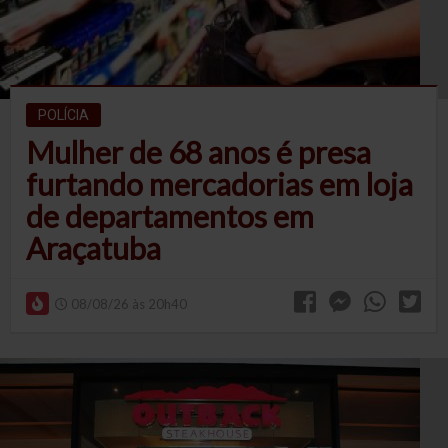
POLÍCIA
Mulher de 68 anos é presa
furtando mercadorias em loja
de departamentos em
Araçatuba
08/08/26 às 20h40