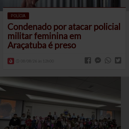
POLÍCIA
Condenado por atacar policial
militar feminina em
Araçatuba é preso
08/08/26 às 12h00