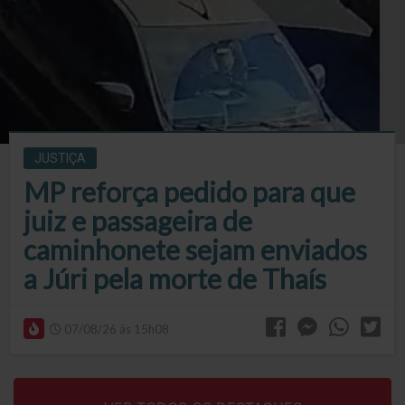
JUSTIÇA
MP reforça pedido para que
juiz e passageira de
caminhonete sejam enviados
a Júri pela morte de Thaís
07/08/26 às 15h08