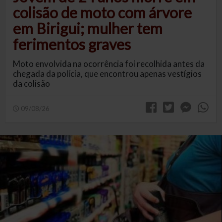
colisão de moto com árvore
em Birigui; mulher tem
ferimentos graves
Moto envolvida na ocorrência foi recolhida antes da
chegada da polícia, que encontrou apenas vestígios
da colisão
09/08/26