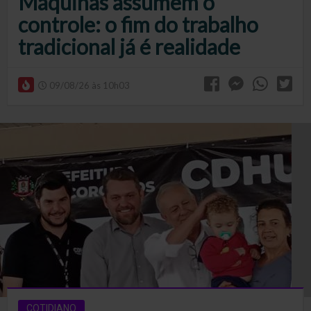
Máquinas assumem o
controle: o fim do trabalho
tradicional já é realidade
09/08/26 às 10h03
COTIDIANO