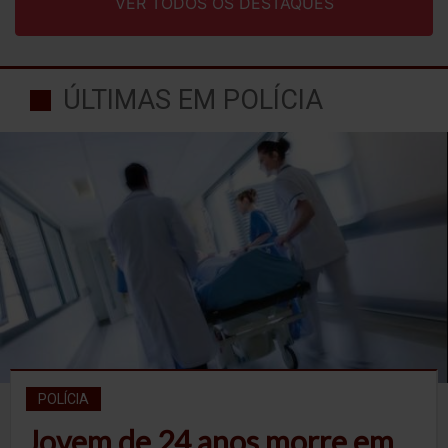
VER TODOS OS DESTAQUES
ÚLTIMAS EM POLÍCIA
POLÍCIA
Jovem de 24 anos morre em