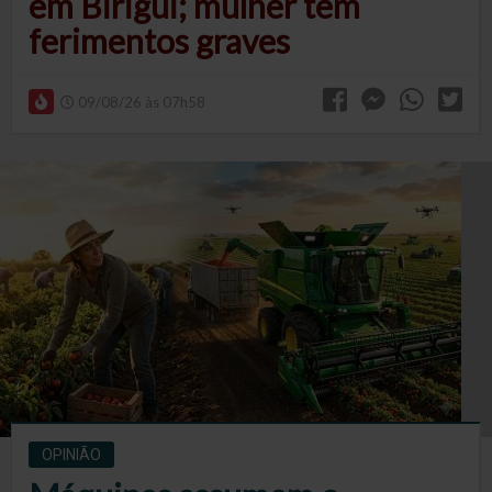
em Birigui; mulher tem
ferimentos graves
09/08/26 às 07h58
OPINIÃO