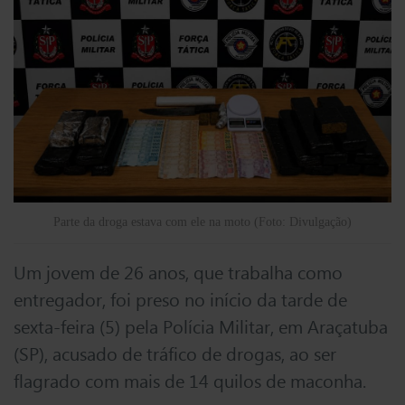
Parte da droga estava com ele na moto (Foto: Divulgação)
Um jovem de 26 anos, que trabalha como
entregador, foi preso no início da tarde de
sexta-feira (5) pela Polícia Militar, em Araçatuba
(SP), acusado de tráfico de drogas, ao ser
flagrado com mais de 14 quilos de maconha.