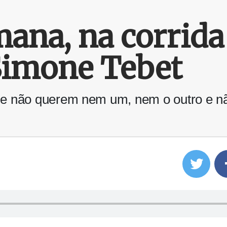
ana, na corrida e
Simone Tebet
ue não querem nem um, nem o outro e nã