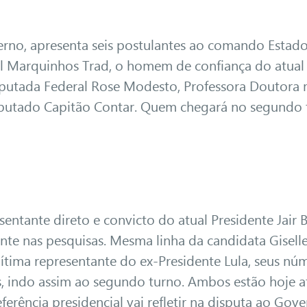
erno, apresenta seis postulantes ao comando Estado
tal Marquinhos Trad, o homem de confiança do atual
putada Federal Rose Modesto, Professora Doutora m
Deputado Capitão Contar. Quem chegará no segundo
sentante direto e convicto do atual Presidente Jair 
ente nas pesquisas. Mesma linha da candidata Gisel
egítima representante do ex-Presidente Lula, seus nú
s, indo assim ao segundo turno. Ambos estão hoje a
eferência presidencial vai refletir na disputa ao Go