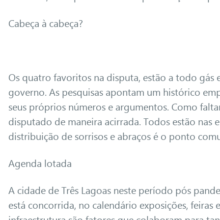
Cabeça à cabeça?
Os quatro favoritos na disputa, estão a todo gás e
governo. As pesquisas apontam um histórico empa
seus próprios números e argumentos. Como faltam
disputado de maneira acirrada. Todos estão nas es
distribuição de sorrisos e abraços é o ponto c
Agenda lotada
A cidade de Três Lagoas neste período pós pande
está concorrida, no calendário exposições, feiras 
infraestrutura são fatores que colaboram para ta