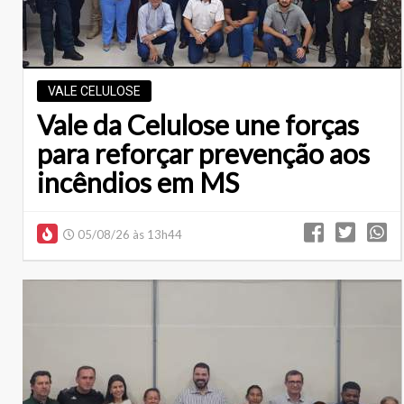
VALE CELULOSE
Vale da Celulose une forças
para reforçar prevenção aos
incêndios em MS
05/08/26 às 13h44