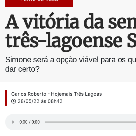
A vitória da sem
três-lagoense 
Simone será a opção viável para os q
dar certo?
Carlos Roberto - Hojemais Três Lagoas
28/05/22 às 08h42