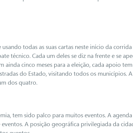
 usando todas as suas cartas neste início da corrida
te técnico. Cada um deles se diz na frente e se ap
 ainda cinco meses para a eleição, cada apoio tem
tradas do Estado, visitando todos os municípios. A 
omum dos quatro.
mia, tem sido palco para muitos eventos. A agenda
e eventos. A posição geográfica privilegiada da cida
ntos eventos.