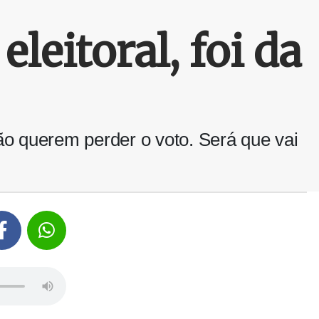
leitoral, foi da
o querem perder o voto. Será que vai