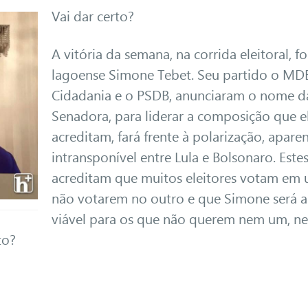
Vai dar certo?
A vitória da semana, na corrida eleitoral, fo
lagoense Simone Tebet. Seu partido o MDB
Cidadania e o PSDB, anunciaram o nome d
Senadora, para liderar a composição que e
acreditam, fará frente à polarização, apar
intransponível entre Lula e Bolsonaro. Este
acreditam que muitos eleitores votam em
não votarem no outro e que Simone será 
viável para os que não querem nem um, n
to?