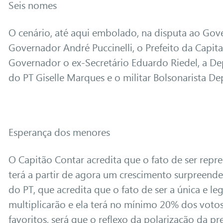
Seis nomes
O cenário, até aqui embolado, na disputa ao Gov
Governador André Puccinelli, o Prefeito da Capi
Governador o ex-Secretário Eduardo Riedel, a De
do PT Giselle Marques e o militar Bolsonarista 
Esperança dos menores
O Capitão Contar acredita que o fato de ser repre
terá a partir de agora um crescimento surpreend
do PT, que acredita que o fato de ser a única e l
multiplicarão e ela terá no mínimo 20% dos voto
favoritos, será que o reflexo da polarização da pr