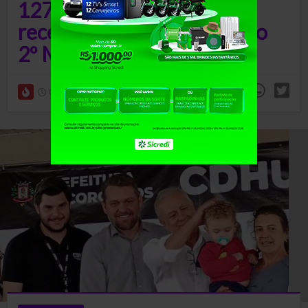
127 crianças de Araçatuba
recebem óculos de graça no
2º Mutirão Oftalmológico
08/08/26 às 12h56