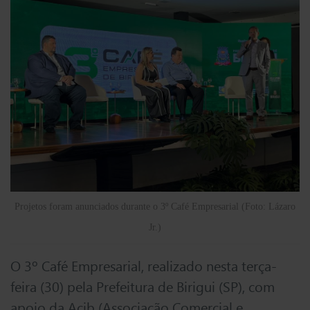
Projetos foram anunciados durante o 3º Café Empresarial (Foto: Lázaro
Jr.)
O 3º Café Empresarial, realizado nesta terça-
feira (30) pela Prefeitura de Birigui (SP), com
apoio da Acib (Associação Comercial e