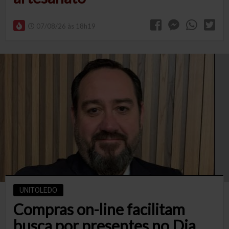
07/08/26 às 18h19
UNITOLEDO
Compras on-line facilitam
busca por presentes no Dia