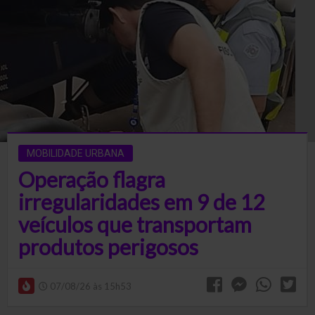
MOBILIDADE URBANA
Operação flagra
irregularidades em 9 de 12
veículos que transportam
produtos perigosos
07/08/26 às 15h53