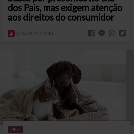
dos Pais, mas exigem atenção
aos direitos do consumidor
06/08/26 às 10h14
PET