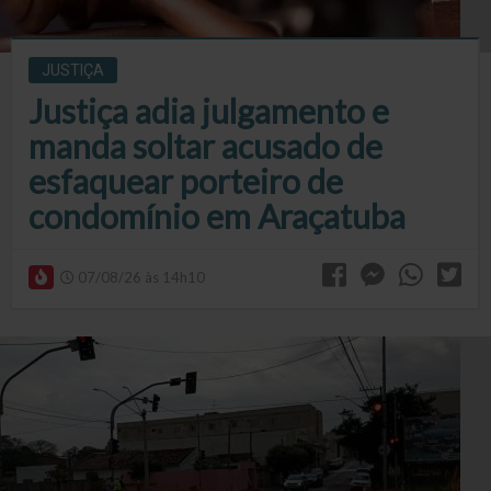
JUSTIÇA
Justiça adia julgamento e
manda soltar acusado de
esfaquear porteiro de
condomínio em Araçatuba
07/08/26 às 14h10