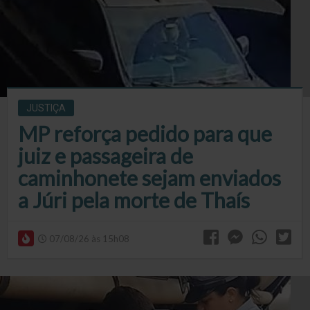
JUSTIÇA
MP reforça pedido para que
juiz e passageira de
caminhonete sejam enviados
a Júri pela morte de Thaís
07/08/26 às 15h08