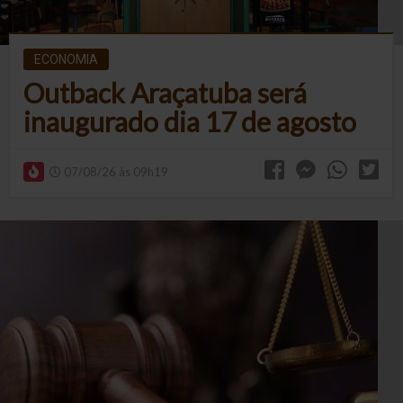
ECONOMIA
Outback Araçatuba será
inaugurado dia 17 de agosto
07/08/26 às 09h19