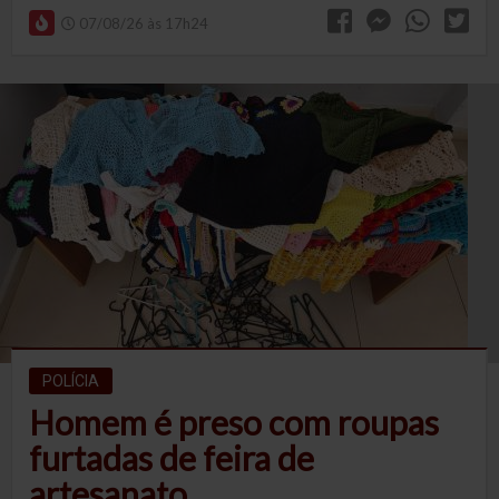
07/08/26 às 17h24
POLÍCIA
Homem é preso com roupas
furtadas de feira de
artesanato