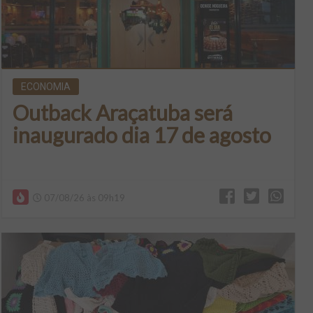
ECONOMIA
Outback Araçatuba será
inaugurado dia 17 de agosto
07/08/26 às 09h19