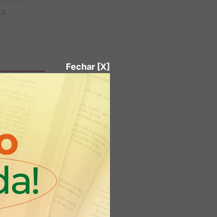
ca
Fechar [X]