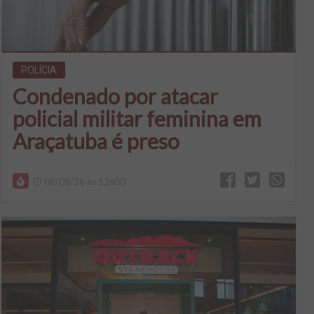
POLÍCIA
Condenado por atacar
policial militar feminina em
Araçatuba é preso
08/08/26 às 12h00