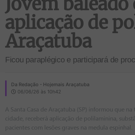
Jovem baleado 
aplicação de po
Araçatuba
Ficou paraplégico e participará de pr
Da Redação - Hojemais Araçatuba
06/06/26 às 10h42
A Santa Casa de Araçatuba (SP) informou que na t
cidade, receberá aplicação de polilaminina, subs
pacientes com lesões graves na medula espinhal.