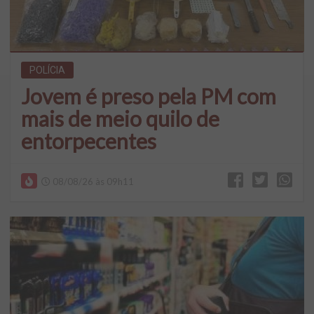
POLÍCIA
Jovem é preso pela PM com
mais de meio quilo de
entorpecentes
08/08/26 às 09h11