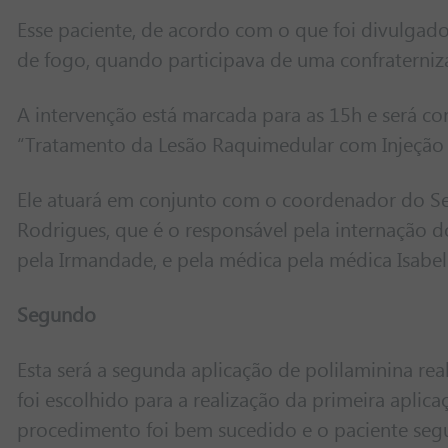
Esse paciente, de acordo com o que foi divulgado
de fogo, quando participava de uma confraterniza
A intervenção está marcada para as 15h e será co
“Tratamento da Lesão Raquimedular com Injeção 
Ele atuará em conjunto com o coordenador do Ser
Rodrigues, que é o responsável pela internação 
pela Irmandade, e pela médica pela médica Isabe
Segundo
Esta será a segunda aplicação de polilaminina rea
foi escolhido para a realização da primeira aplic
procedimento foi bem sucedido e o paciente seg