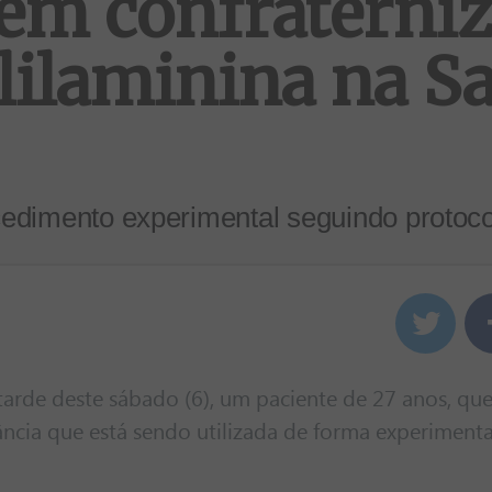
em confraterniz
lilaminina na S
ocedimento experimental seguindo protoc
arde deste sábado (6), um paciente de 27 anos, que
tância que está sendo utilizada de forma experiment