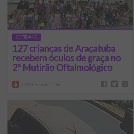
COTIDIANO
127 crianças de Araçatuba
recebem óculos de graça no
2º Mutirão Oftalmológico
08/08/26 às 12h56