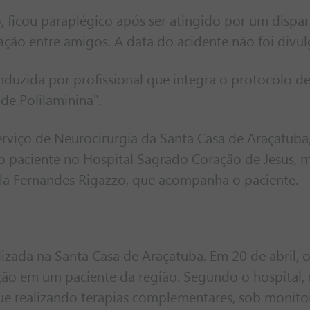
, ficou paraplégico após ser atingido por um dispa
ção entre amigos. A data do acidente não foi divul
nduzida por profissional que integra o protocolo d
de Polilaminina".
viço de Neurocirurgia da Santa Casa de Araçatuba,
do paciente no Hospital Sagrado Coração de Jesus, 
lla Fernandes Rigazzo, que acompanha o paciente.
lizada na Santa Casa de Araçatuba. Em 20 de abril, o
ação em um paciente da região. Segundo o hospital,
ue realizando terapias complementares, sob monit