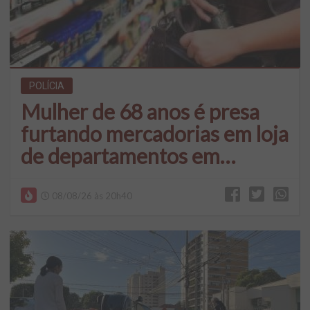
POLÍCIA
Mulher de 68 anos é presa
furtando mercadorias em loja
de departamentos em
Araçatuba
08/08/26 às 20h40