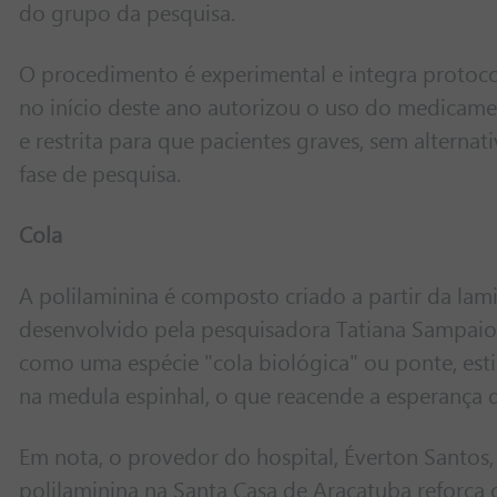
do grupo da pesquisa.
O procedimento é experimental e integra protocol
no início deste ano autorizou o uso do medicame
e restrita para que pacientes graves, sem altern
fase de pesquisa.
Cola
A polilaminina é composto criado a partir da lam
desenvolvido pela pesquisadora Tatiana Sampaio, 
como uma espécie "cola biológica" ou ponte, est
na medula espinhal, o que reacende a esperança 
Em nota, o provedor do hospital, Éverton Santos
polilaminina na Santa Casa de Araçatuba reforça 