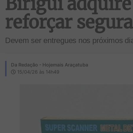
Birigui adquire
reforçar segur
Devem ser entregues nos próximos dia
Da Redação - Hojemais Araçatuba
15/04/26 às 14h49