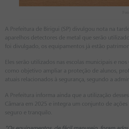
Foto
A Prefeitura de Birigui (SP) divulgou nota na tar
aparelhos detectores de metal que serão utiliza
foi divulgado, os equipamentos já estão patrimo
Eles serão utilizados nas escolas municipais e nos
como objetivo ampliar a proteção de alunos, prof
atuais relacionados à segurança, segundo a admin
A Prefeitura informa ainda que a utilização dess
Câmara em 2025 e integra um conjunto de ações 
seguro e tranquilo.
“Os equipamentos, de fácil manuseio, foram adqui