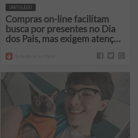
UNITOLEDO
Compras on-line facilitam
busca por presentes no Dia
dos Pais, mas exigem atenção
aos direitos do consumidor
06/08/26 às 10h14