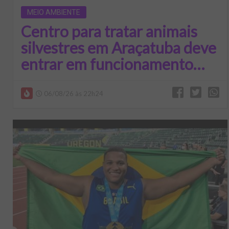
MEIO AMBIENTE
Centro para tratar animais
silvestres em Araçatuba deve
entrar em funcionamento
ainda este ano
06/08/26 às 22h24