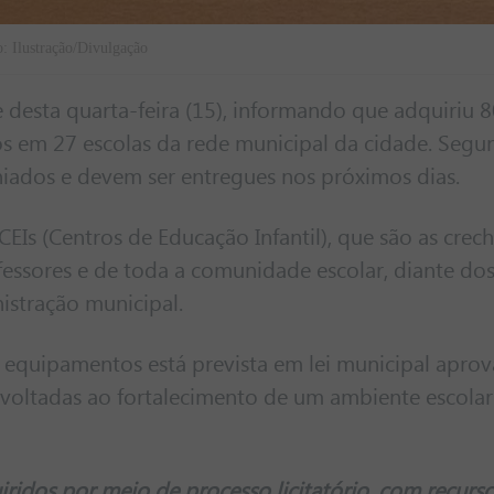
: Ilustração/Divulgação
de desta quarta-feira (15), informando que adquiriu 
dos em 27 escolas da rede municipal da cidade. Seg
niados e devem ser entregues nos próximos dias.
 CEIs (Centros de Educação Infantil), que são as crec
essores e de toda a comunidade escolar, diante dos
istração municipal.
es equipamentos está prevista em lei municipal apro
voltadas ao fortalecimento de um ambiente escolar
ridos por meio de processo licitatório, com recurs