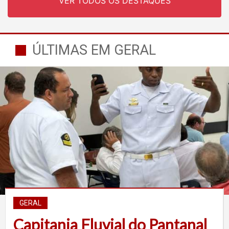
VER TODOS OS DESTAQUES
ÚLTIMAS EM GERAL
GERAL
Capitania Fluvial do Pantanal