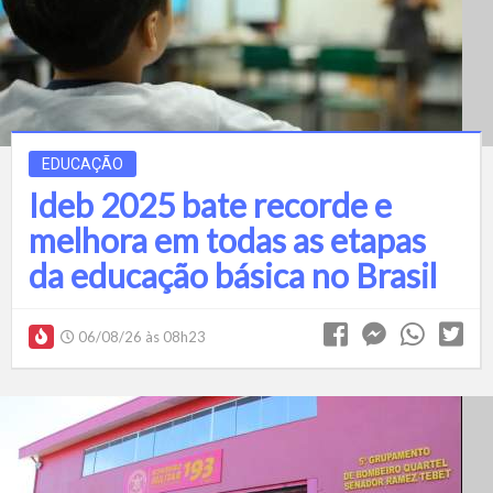
EDUCAÇÃO
Ideb 2025 bate recorde e
melhora em todas as etapas
da educação básica no Brasil
06/08/26 às 08h23