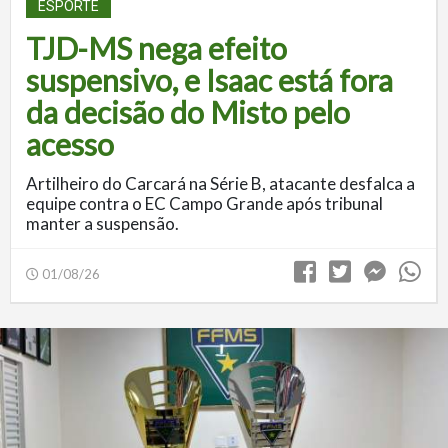
ESPORTE
TJD-MS nega efeito
suspensivo, e Isaac está fora
da decisão do Misto pelo
acesso
Artilheiro do Carcará na Série B, atacante desfalca a
equipe contra o EC Campo Grande após tribunal
manter a suspensão.
01/08/26