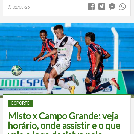
02/08/26
ESPORTE
Misto x Campo Grande: veja
horário, onde assistir e o que