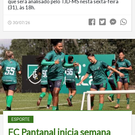
que será analisado pelo TJD-MS nesta sexta-feira
(31), às 18h.
30/07/26
ESPORTE
FC Pantanal inicia semana