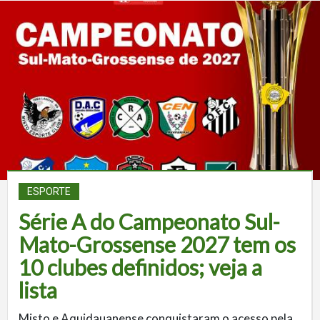
ESPORTE
Série A do Campeonato Sul-
Mato-Grossense 2027 tem os
10 clubes definidos; veja a
lista
Misto e Aquidauanense conquistaram o acesso pela