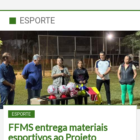
ESPORTE
ESPORTE
FFMS entrega materiais
esportivos ao Projeto