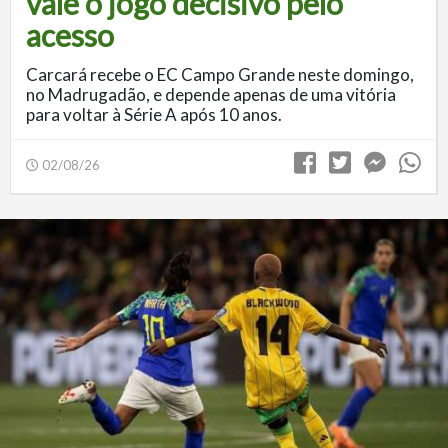
vale o jogo decisivo pelo
acesso
Carcará recebe o EC Campo Grande neste domingo,
no Madrugadão, e depende apenas de uma vitória
para voltar à Série A após 10 anos.
02/08/26