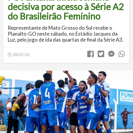
decisiva por acesso à Série A2
do Brasileirão Feminino
Representante de Mato Grosso do Sul recebe o
Planalto-GO neste sábado, no Estádio Jacques da
Luz, pelo jogo de ida das quartas de final da Série A3.
28/07/26