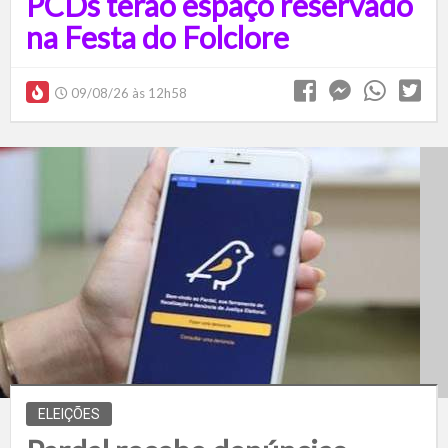
PCDs terão espaço reservado
na Festa do Folclore
09/08/26 às 12h58
ELEIÇÕES