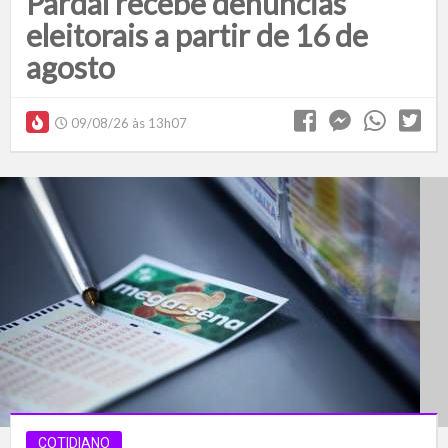
Pardal recebe denúncias
eleitorais a partir de 16 de
agosto
09/08/26 às 13h07
COTIDIANO