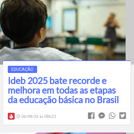
EDUCAÇÃO
Ideb 2025 bate recorde e
melhora em todas as etapas
da educação básica no Brasil
06/08/26 às 08h23