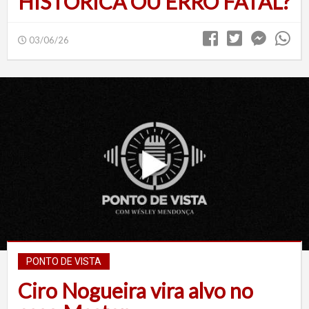
HISTÓRICA OU ERRO FATAL?
03/06/26
PONTO DE VISTA
Ciro Nogueira vira alvo no