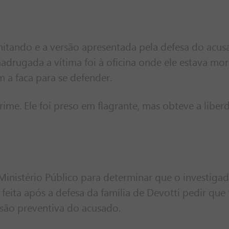
mitando e a versão apresentada pela defesa do acus
adrugada a vítima foi à oficina onde ele estava mo
 a faca para se defender.
rime. Ele foi preso em flagrante, mas obteve a liber
inistério Público para determinar que o investiga
 feita após a defesa da família de Devotti pedir que 
isão preventiva do acusado.