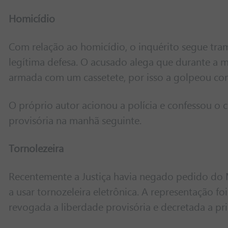
Homicídio
Com relação ao homicídio, o inquérito segue tra
legítima defesa. O acusado alega que durante a m
armada com um cassetete, por isso a golpeou com
O próprio autor acionou a polícia e confessou o c
provisória na manhã seguinte.
Tornolezeira
Recentemente a Justiça havia negado pedido do M
a usar tornozeleira eletrônica. A representação foi
revogada a liberdade provisória e decretada a pr