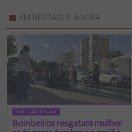
EM DESTAQUE AGORA
MOBILIDADE URBANA
Bombeiros resgatam mulher