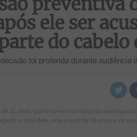
são preventiva 
pós ele ser acu
 parte do cabelo
decisão foi proferida durante audiência d
 de 31 anos, que foi preso no início da madrugada 
agredir a irmã dele, uma jovem de 18 anos, e de usa