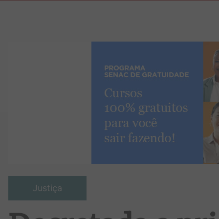
Justiça