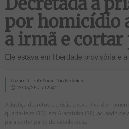
Decretada a pri
por homicídio a
a irmã e cortar
Ele estava em liberdade provisória e a 
Lázaro Jr. - Agência Trio Notícias
13/05/26 às 12h41
A Justiça decretou a prisão preventiva do homem
quarta-feira (13), em Araçatuba (SP), acusado de 
para cortar parte do cabelo dela.